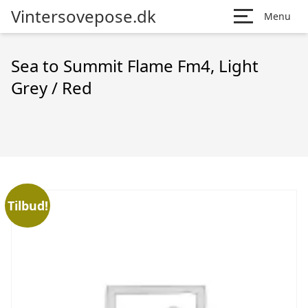
Vintersovepose.dk
Menu
Sea to Summit Flame Fm4, Light
Grey / Red
Tilbud!